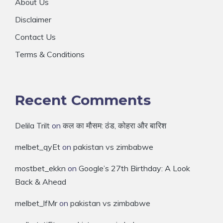
About Us
Disclaimer
Contact Us
Terms & Conditions
Recent Comments
Delila Trilt
on
कल का मौसम: ठंड, कोहरा और बारिश
melbet_qyEt
on
pakistan vs zimbabwe
mostbet_ekkn
on
Google’s 27th Birthday: A Look
Back & Ahead
melbet_lfMr
on
pakistan vs zimbabwe