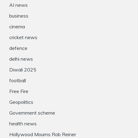
AI news
business
cinema
cricket news
defence
delhi news
Diwali 2025
football
Free Fire
Geopolitics
Government scheme
health news
Hollywood Mourns Rob Reiner