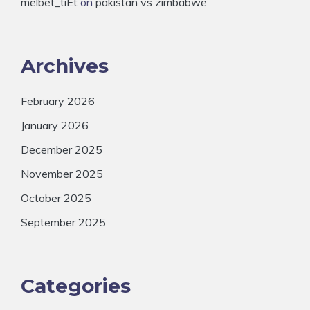
melbet_tiEt
on
pakistan vs zimbabwe
Archives
February 2026
January 2026
December 2025
November 2025
October 2025
September 2025
Categories