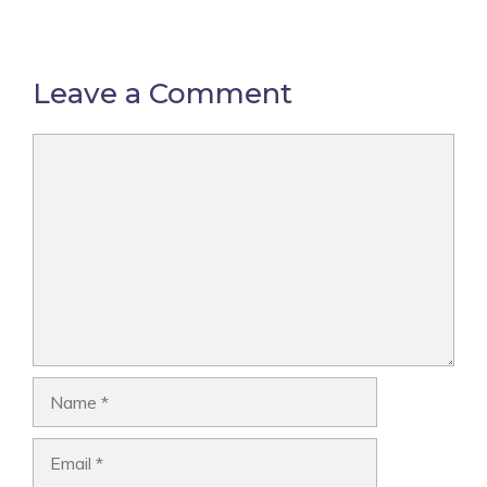
Leave a Comment
Comment
Name
Email