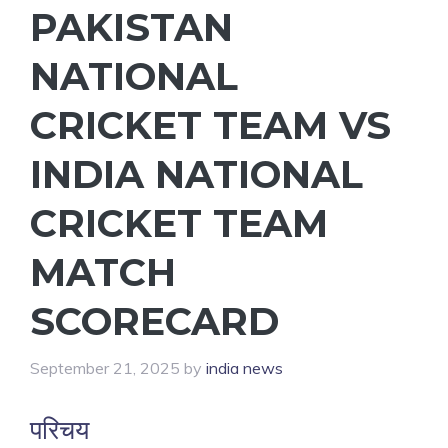
PAKISTAN
NATIONAL
CRICKET TEAM VS
INDIA NATIONAL
CRICKET TEAM
MATCH
SCORECARD
September 21, 2025
by
india news
परिचय